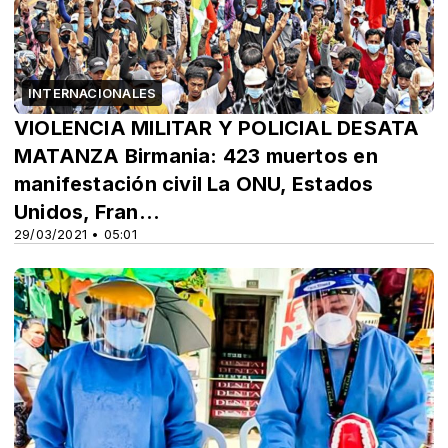
INTERNACIONALES
VIOLENCIA MILITAR Y POLICIAL DESATA
MATANZA Birmania: 423 muertos en
manifestación civil La ONU, Estados
Unidos, Fran...
29/03/2021 • 05:01