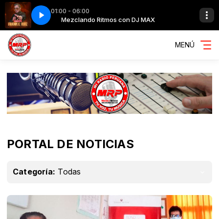
01:00 - 06:00
MAX
 Chave
Mezclando Ritmos con DJ MAX
Tributo a Frakie Ruiz Carlos Chave
MENÚ
PORTAL DE NOTICIAS
Categoría:
Todas