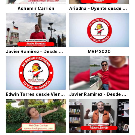
Adhemir Carrión
Ariadna - Oyente desde Lima Perú
Javier Ramirez - Desde Alemania
MRP 2020
Edwin Torres desde Viena Austria
Javier Ramirez - Desde Alemania para Mi Radio Peruana