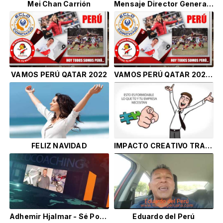
Mei Chan Carrión
Mensaje Director General MRP
VAMOS PERÚ QATAR 2022
VAMOS PERÚ QATAR 2022 GM
FELIZ NAVIDAD
IMPACTO CREATIVO TRAINING
Adhemir Hjalmar - Sé Positivo
Eduardo del Perú