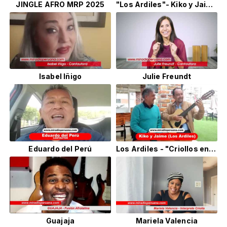
JINGLE AFRO MRP 2025
"Los Ardiles"- Kiko y Jaime
Isabel Iñigo
Julie Freundt
Eduardo del Perú
Los Ardiles - "Criollos en su Salsa" - Los Ardiles
Guajaja
Mariela Valencia