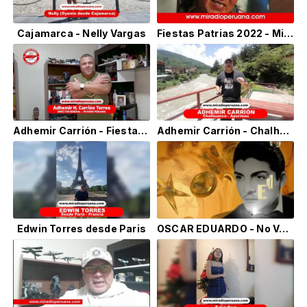
Cajamarca - Nelly Vargas
Fiestas Patrias 2022 - Mi Radio Peruana
Adhemir Carrión - Fiestas Patrias
Adhemir Carrión - Chalhuanca Apurimac
Edwin Torres desde Paris
OSCAR EDUARDO - No Valió la pena