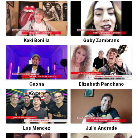
Koki Bonilla
Gaby Zambrano
Gaona
Elizabeth Panchano
Los Mendez
Julio Andrade