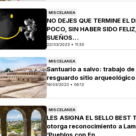
MISCELANEA
NO DEJES QUE TERMINE EL D
POCO, SIN HABER SIDO FELI
SUEÑOS...
22/03/2023 • 11:30
MISCELANEA
Santuario a salvo: trabajo d
resguardo sitio arqueológic
19/03/2023 • 06:12
MISCELANEA
LES ASIGNA EL SELLO BEST 
otorga reconocimiento a Lama
‘Pueblos con En...