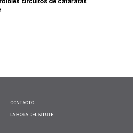
rdibles circuitos de cataratas
e
CONTACTO
LA HORA DEL BITUTE