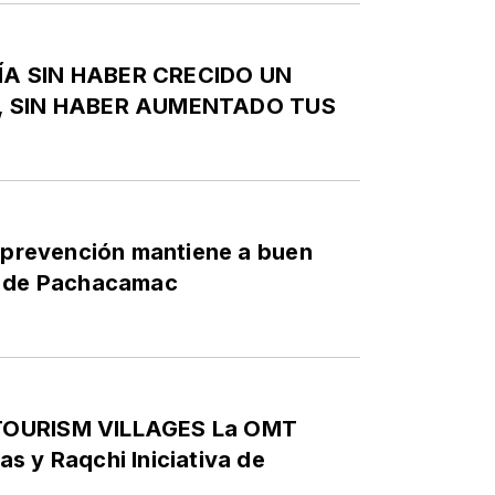
ÍA SIN HABER CRECIDO UN
Z, SIN HABER AUMENTADO TUS
e prevención mantiene a buen
o de Pachacamac
TOURISM VILLAGES La OMT
s y Raqchi Iniciativa de