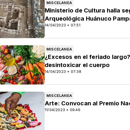
MISCELANEA
Ministerio de Cultura halla s
Arqueológica Huánuco Pamp
14/04/2023 • 07:51
MISCELANEA
¿Excesos en el feriado largo
desintoxicar el cuerpo
14/04/2023 • 07:38
MISCELANEA
Arte: Convocan al Premio Na
11/04/2023 • 09:46