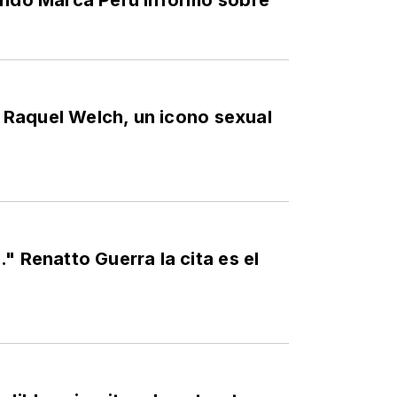
undo Marca Perú informó sobre
iz Raquel Welch, un icono sexual
" Renatto Guerra la cita es el