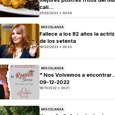
mejores postres fritos del m
cali...
21/02/2023 • 00:59
MISCELANEA
Fallece a los 82 años la actr
de los setenta
19/02/2023 • 00:32
MISCELANEA
" Nos Volvemos a encontrar...
09-12-2022
18/11/2022 • 00:21
MISCELANEA