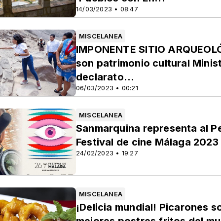
14/03/2023 • 08:47
MISCELANEA
IMPONENTE SITIO ARQUEOLÓG
son patrimonio cultural Minis
declarato...
06/03/2023 • 00:21
MISCELANEA
Sanmarquina representa al Pe
Festival de cine Málaga 2023
24/02/2023 • 19:27
MISCELANEA
¡Delicia mundial! Picarones s