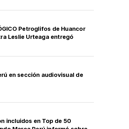
ICO Petroglifos de Huancor
tra Leslie Urteaga entregó
rú en sección audiovisual de
on incluidos en Top de 50