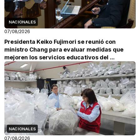
NACIONALES
07/08/2026
Presidenta Keiko Fujimori se reunió con
ministro Chang para evaluar medidas que
mejoren los servicios educativos del ...
NACIONALES
07/08/2026