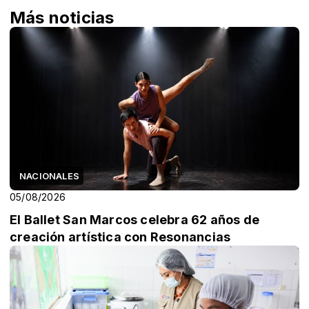
Más noticias
NACIONALES
05/08/2026
El Ballet San Marcos celebra 62 años de
creación artística con Resonancias