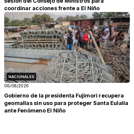
sesión del Consejo de Ministros para
coordinar acciones frente a El Niño
NACIONALES
06/08/2026
Gobierno de la presidenta Fujimori recupera
geomallas sin uso para proteger Santa Eulalia
ante Fenómeno El Niño