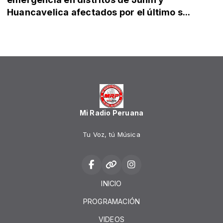
Huancavelica afectados por el último s...
Mi Radio Peruana
Tu Voz, tú Música
INICIO
PROGRAMACIÓN
VIDEOS