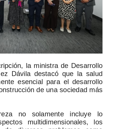
ipción, la ministra de Desarrollo
uez Dávila destacó que la salud
nte esencial para el desarrollo
 construcción de una sociedad más
eza no solamente incluye lo
pectos multidimensionales, los