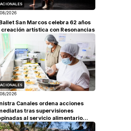
ACIONALES
/08/2026
 Ballet San Marcos celebra 62 años
 creación artística con Resonancias
ACIONALES
/08/2026
nistra Canales ordena acciones
mediatas tras supervisiones
opinadas al servicio alimentario
colar