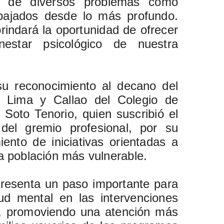
s de diversos problemas como
bajados desde lo más profundo.
rindará la oportunidad de ofrecer
enestar psicológico de nuestra
 su reconocimiento al decano del
I Lima y Callao del Colegio de
Soto Tenorio, quien suscribió el
del gremio profesional, por su
ento de iniciativas orientadas a
la población más vulnerable.
presenta un paso importante para
ud mental en las intervenciones
s, promoviendo una atención más