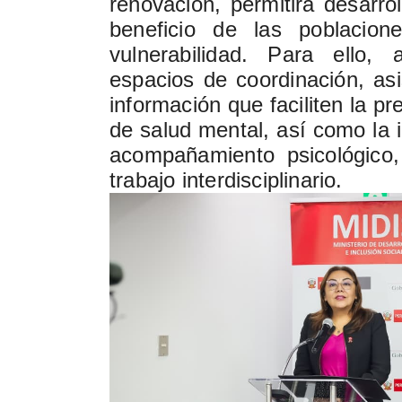
renovación, permitirá desarrol
beneficio de las poblacio
vulnerabilidad. Para ello, 
espacios de coordinación, asi
información que faciliten la p
de salud mental, así como la 
acompañamiento psicológico,
trabajo interdisciplinario.