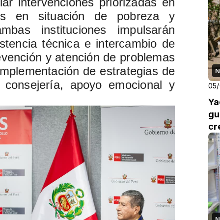
lar intervenciones priorizadas en
nes en situación de pobreza y
ambas instituciones impulsarán
stencia técnica e intercambio de
revención y atención de problemas
implementación de estrategias de
N
 consejería, apoyo emocional y
05
Ya
gu
cr
N