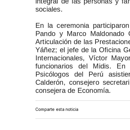
integral de las personas y fa
sociales.
En la ceremonia participaron
Pando y Marco Maldonado Gu
Articulación de las Prestacio
Yáñez; el jefe de la Oficina 
Internacionales, Víctor May
funcionarios del Midis. En
Psicólogos del Perú asisti
Calderón, consejero secretar
consejera de Economía.
Comparte esta noticia