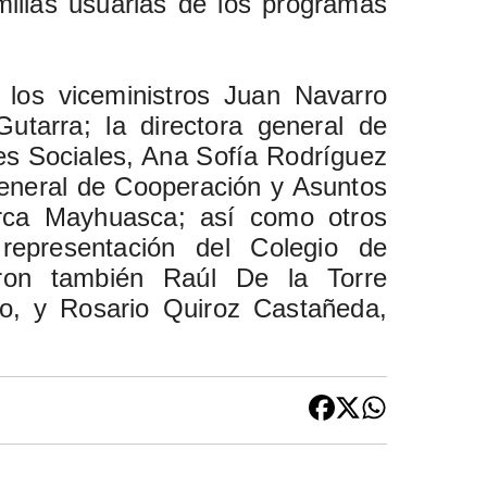
milias usuarias de los programas
 los viceministros Juan Navarro
tarra; la directora general de
nes Sociales, Ana Sofía Rodríguez
General de Cooperación y Asuntos
orca Mayhuasca; así como otros
 representación del Colegio de
eron también Raúl De la Torre
io, y Rosario Quiroz Castañeda,