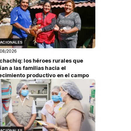
ACIONALES
/08/2026
chachiq: los héroes rurales que
ían a las familias hacia el
ecimiento productivo en el campo
ACIONALES