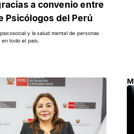
gracias a convenio entre
de Psicólogos del Perú
 psicosocial y la salud mental de personas
 en todo el país.
M