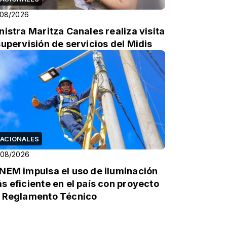
/08/2026
nistra Maritza Canales realiza visita
supervisión de servicios del Midis
ACIONALES
/08/2026
NEM impulsa el uso de iluminación
s eficiente en el país con proyecto
 Reglamento Técnico