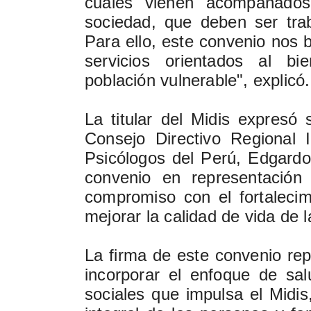
cuales vienen acompañado
sociedad, que deben ser tra
Para ello, este convenio nos b
servicios orientados al bi
población vulnerable", explicó.
La titular del Midis expresó
Consejo Directivo Regional 
Psicólogos del Perú, Edgardo 
convenio en representación 
compromiso con el fortalecimi
mejorar la calidad de vida de 
La firma de este convenio re
incorporar el enfoque de sal
sociales que impulsa el Midi