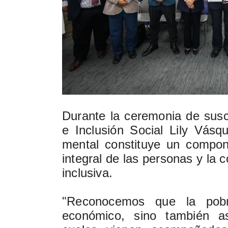
Durante la ceremonia de suscr
e Inclusión Social Lily Vásq
mental constituye un compone
integral de las personas y la
inclusiva.
"Reconocemos que la pobr
económico, sino también as