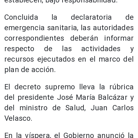
establecen, bajo responsabilidad.
Concluida la declaratoria de
emergencia sanitaria, las autoridades
correspondientes deberán informar
respecto de las actividades y
recursos ejecutados en el marco del
plan de acción.
El decreto supremo lleva la rúbrica
del presidente José María Balcázar y
del ministro de Salud, Juan Carlos
Velasco.
En la víspera, el Gobierno anunció la