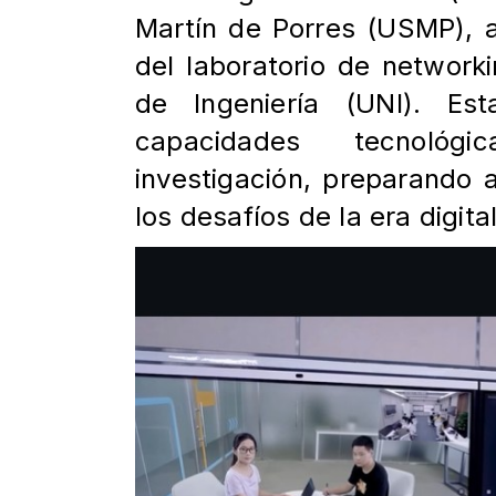
Martín de Porres (USMP), 
del
laboratorio de network
de Ingeniería (UNI). E
capacidades tecnoló
investigación, preparando
los desafíos de la era digital