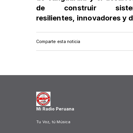
de construir sist
resilientes,
innovadores y de
Comparte esta noticia
Mi Radio Peruana
Tu Voz, tú Música