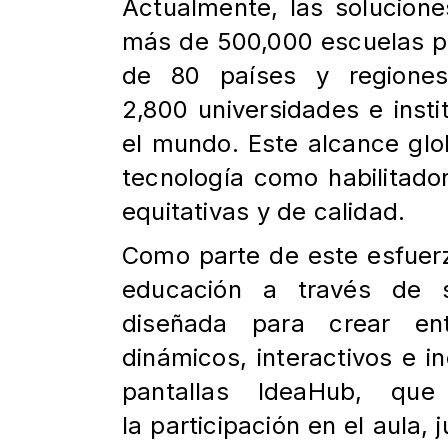
Actualmente, las solucion
más de 500,000 escuelas
p
de 80 países y regione
2,800
universidades e insti
el mundo. Este alcance glo
tecnología como habilitado
equitativas y de
calidad.
Como parte de este esfuer
educación a través de
diseñada para crear en
dinámicos, interactivos e
i
pantallas IdeaHub, que 
la
participación en el aula