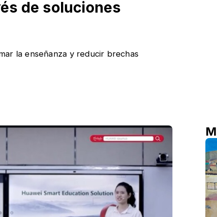
avés de soluciones
mar la enseñanza y reducir brechas
M