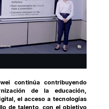
wei continúa contribuyendo
rnización de la
educación,
gital, el acceso a tecnologías
llo de talento, con el objetivo