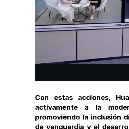
Con estas acciones, Hua
activamente a la mode
promoviendo la inclusión di
de vanguardia y el
desarro