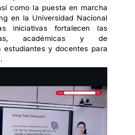
así como la puesta en marcha
ing en la Universidad Nacional
stas
iniciativas fortalecen las
gicas, académicas y de
 a
estudiantes y docentes para
.