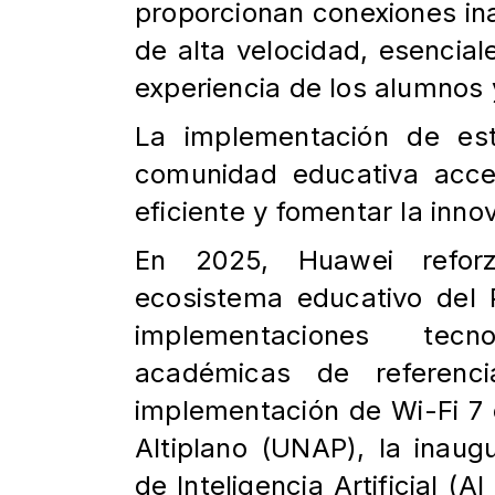
proporcionan conexiones
in
de alta velocidad, esencial
experiencia de los alumnos
La implementación de est
comunidad educativa acc
eficiente y fomentar la inn
En 2025, Huawei refor
ecosistema educativo del
implementaciones tecn
académicas de referenc
implementación de Wi-Fi 7 
Altiplano
(UNAP), la inaugu
de Inteligencia Artificial (A