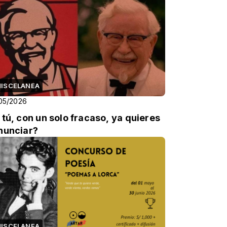
ISCELANEA
05/2026
 tú, con un solo fracaso, ya quieres
nunciar?
ISCELANEA