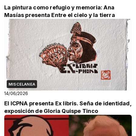
La pintura como refugio y memoria: Ana
Masías presenta Entre el cielo y la tierra
MISCELANEA
14/06/2026
El ICPNA presenta Ex libris. Seña de identidad,
exposición de Gloria Quispe Tinco