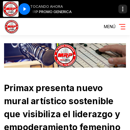
TOCANDO AHORA
MRP PROMO GENERICA
MENÚ
Primax presenta nuevo
mural artístico sostenible
que visibiliza el liderazgo y
empoderamiento femenino