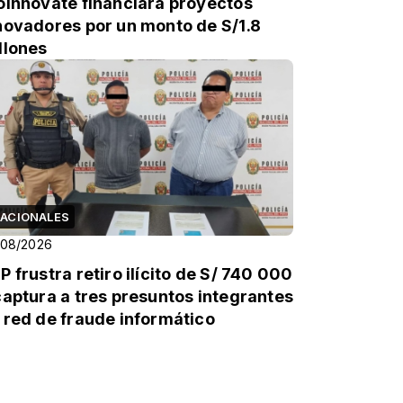
oInnóvate financiará proyectos
novadores por un monto de S/1.8
llones
ACIONALES
/08/2026
P frustra retiro ilícito de S/ 740 000
captura a tres presuntos integrantes
 red de fraude informático