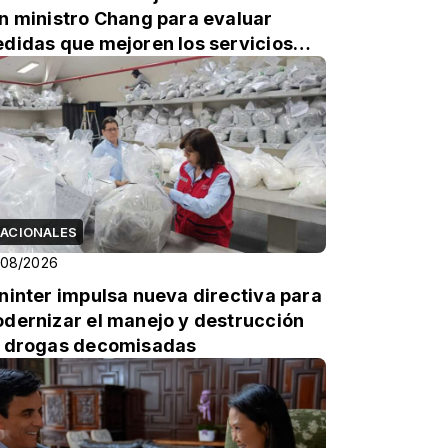
n ministro Chang para evaluar
didas que mejoren los servicios
ucativos del ...
ACIONALES
/08/2026
ninter impulsa nueva directiva para
dernizar el manejo y destrucción
 drogas decomisadas