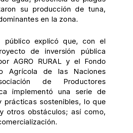
aron su producción de tuna,
dominantes en la zona.
o público explicó que, con el
oyecto de inversión pública
o por AGRO RURAL y el Fondo
llo Agrícola de las Naciones
ociación de Productores
aca implementó una serie de
 prácticas sostenibles, lo que
 y otros obstáculos; así como,
comercialización.