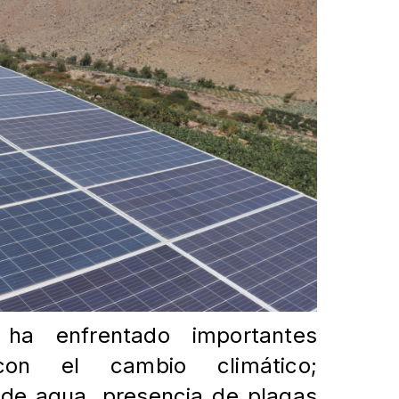
 ha enfrentado importantes
 con el cambio climático;
 de agua, presencia de plagas