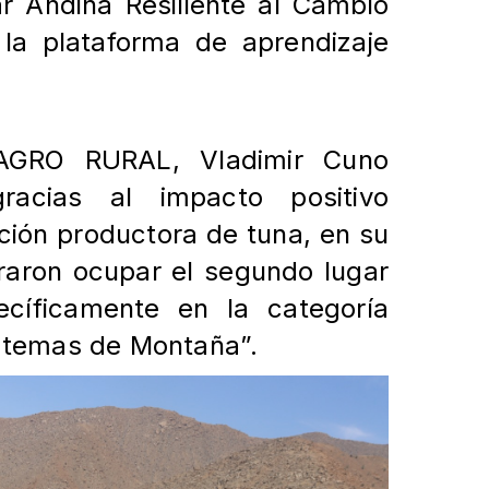
iar Andina Resiliente al Cambio
 la plataforma de aprendizaje
e AGRO RURAL, Vladimir Cuno
racias al impacto positivo
ción productora de tuna, en su
graron ocupar el segundo lugar
ecíficamente en la categoría
stemas de Montaña”.