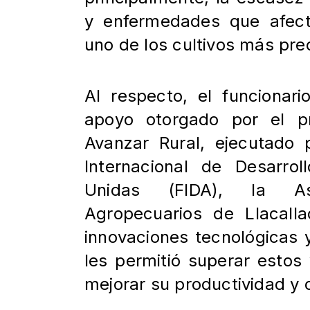
y enfermedades que afect
uno de los cultivos más pre
Al respecto, el funcionari
apoyo otorgado por el pr
Avanzar Rural, ejecutad
Internacional de Desarro
Unidas (FIDA), la As
Agropecuarios de Llacall
innovaciones tecnológicas y
les permitió superar estos
mejorar su productividad y 