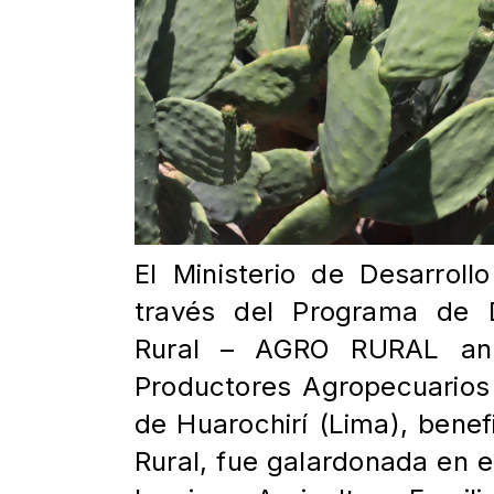
El Ministerio de Desarroll
través del Programa de D
Rural – AGRO RURAL anu
Productores Agropecuarios 
de Huarochirí (Lima), benef
Rural, fue galardonada en e