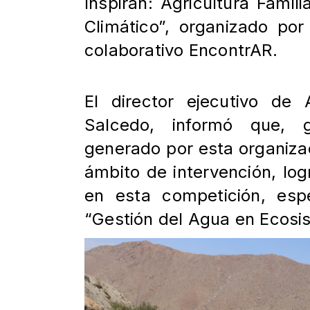
Inspiran: Agricultura Famil
Climático”, organizado por
colaborativo EncontrAR.
El director ejecutivo d
Salcedo, informó que, g
generado por esta organiza
ámbito de intervención, lo
en esta competición, esp
“Gestión del Agua en Ecosi