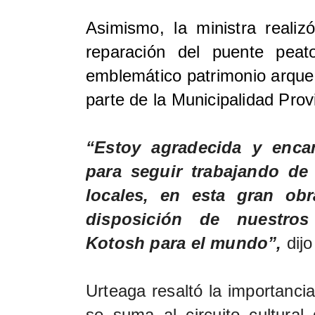
Asimismo, la ministra realiz
reparación del puente peat
emblemático patrimonio arqueo
parte de la Municipalidad Pro
“Estoy agradecida y enca
para seguir trabajando de
locales, en esta gran ob
disposición de nuestro
Kotosh para el mundo”,
dijo
Urteaga resaltó la importanci
se suma al circuito cultural