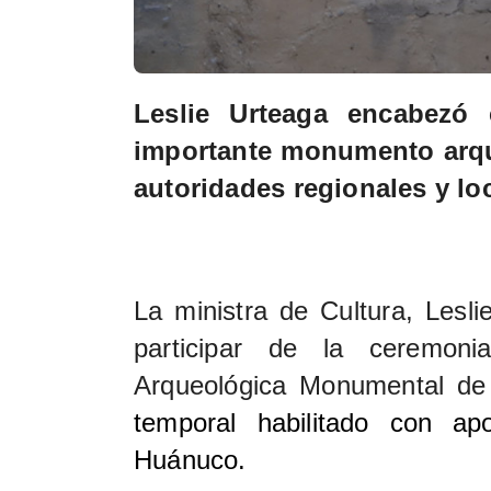
Leslie Urteaga encabezó 
importante monumento arqu
autoridades regionales y l
La ministra de Cultura, Lesl
participar de la ceremon
Arqueológica Monumental de
temporal habilitado con a
Huánuco.