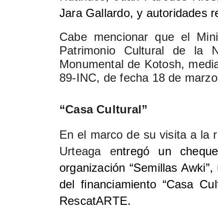
Jara Gallardo, y autoridades r
Cabe mencionar que el Mini
Patrimonio Cultural de la 
Monumental de Kotosh, median
89-INC, de fecha 18 de marzo
“Casa Cultural”
En el marco de su visita a la 
Urteaga e
ntregó un cheque
organización “Semillas Awki”, 
del financiamiento “Casa Cul
RescatARTE.