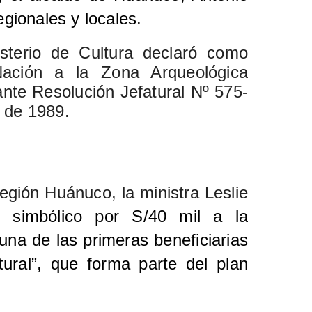
egionales y locales.
sterio de Cultura declaró como
Nación a la Zona Arqueológica
te Resolución Jefatural Nº 575-
 de 1989.
región Huánuco, la ministra Leslie
 simbólico por S/40 mil a la
una de las primeras beneficiarias
tural”, que forma parte del plan