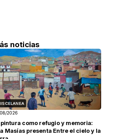
ás noticias
ISCELANEA
/08/2026
 pintura como refugio y memoria:
a Masías presenta Entre el cielo y la
erra