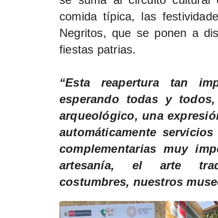
comida típica, las festividad
Negritos, que se ponen a disp
fiestas patrias.
“Esta reapertura tan i
esperando todas y todos,
arqueológico, una expresión
automáticamente servicios
complementarias muy impo
artesanía, el arte tra
costumbres, nuestros museo