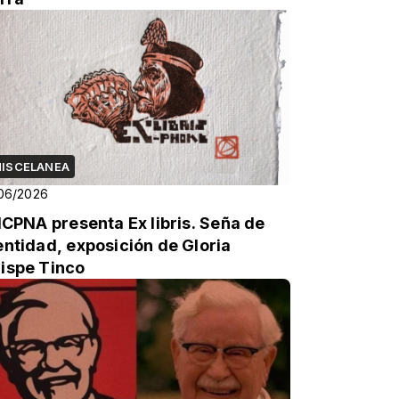
ISCELANEA
06/2026
 ICPNA presenta Ex libris. Seña de
entidad, exposición de Gloria
ispe Tinco