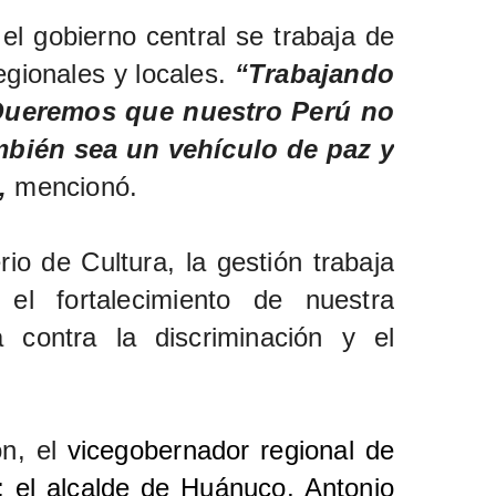
el gobierno central se trabaja de
egionales y locales.
“Trabajando
 Queremos que nuestro Perú no
ambién sea un vehículo de paz y
,
mencionó.
io de Cultura, la gestión trabaja
 el fortalecimiento de nuestra
a contra la discriminación y el
on, el
vicegobernador regional de
 el alcalde de Huánuco, Antonio