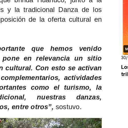
es y la tradicional Danza de los
osición de la oferta cultural en
mportante que hemos venido
M
 pone en relevancia un sitio
30
 cultural. Con esto se activan
Lo
tr
 complementarios, actividades
rtantes como el turismo, la
dicional, nuestras danzas,
s, entre otros”,
sostuvo.