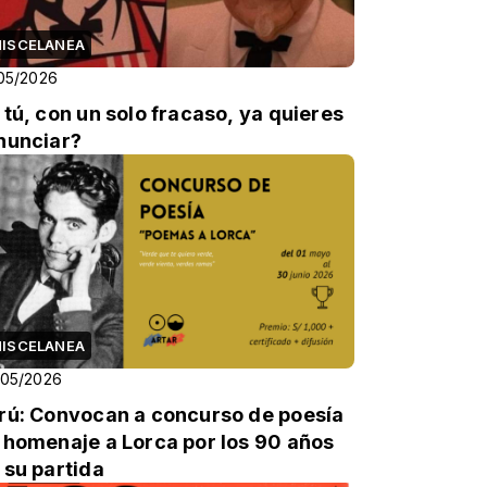
ISCELANEA
05/2026
 tú, con un solo fracaso, ya quieres
nunciar?
ISCELANEA
/05/2026
rú: Convocan a concurso de poesía
 homenaje a Lorca por los 90 años
 su partida